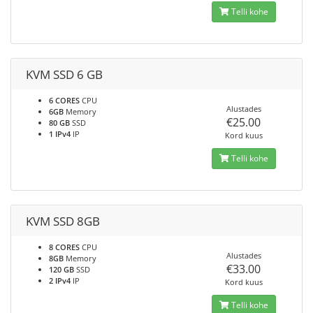
Telli kohe
KVM SSD 6 GB
6 CORES
CPU
Alustades
6GB
Memory
€25.00
80 GB
SSD
1 IPv4
IP
Kord kuus
Telli kohe
KVM SSD 8GB
8 CORES
CPU
Alustades
8GB
Memory
€33.00
120 GB
SSD
2 IPv4
IP
Kord kuus
Telli kohe