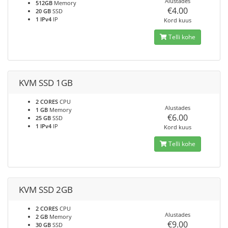
Alustades
512GB
Memory
€4.00
20 GB
SSD
1 IPv4
IP
Kord kuus
Telli kohe
KVM SSD 1GB
2 CORES
CPU
Alustades
1 GB
Memory
€6.00
25 GB
SSD
1 IPv4
IP
Kord kuus
Telli kohe
KVM SSD 2GB
2 CORES
CPU
Alustades
2 GB
Memory
€9.00
30 GB
SSD