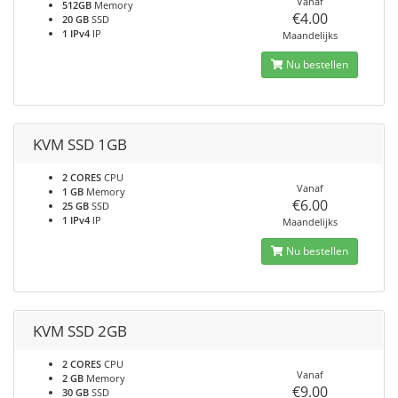
Vanaf
512GB
Memory
€4.00
20 GB
SSD
1 IPv4
IP
Maandelijks
Nu bestellen
KVM SSD 1GB
2 CORES
CPU
Vanaf
1 GB
Memory
€6.00
25 GB
SSD
1 IPv4
IP
Maandelijks
Nu bestellen
KVM SSD 2GB
2 CORES
CPU
Vanaf
2 GB
Memory
€9.00
30 GB
SSD