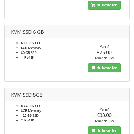
Nu bestellen
KVM SSD 6 GB
6 CORES
CPU
Vanaf
6GB
Memory
€25.00
80 GB
SSD
1 IPv4
IP
Maandelijks
Nu bestellen
KVM SSD 8GB
8 CORES
CPU
Vanaf
8GB
Memory
€33.00
120 GB
SSD
2 IPv4
IP
Maandelijks
Nu bestellen