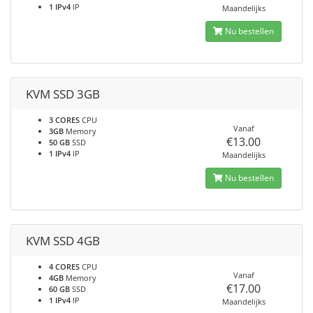
1 IPv4
IP
Maandelijks
Nu bestellen
KVM SSD 3GB
3 CORES
CPU
Vanaf
3GB
Memory
€13.00
50 GB
SSD
1 IPv4
IP
Maandelijks
Nu bestellen
KVM SSD 4GB
4 CORES
CPU
Vanaf
4GB
Memory
€17.00
60 GB
SSD
1 IPv4
IP
Maandelijks