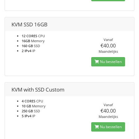
KVM SSD 16GB
12 CORES
CPU
Vanaf
16GB
Memory
€40.00
160 GB
SSD
2 IPv4
IP
Maandelijks
Nu bestellen
KVM with SSD Custom
4 CORES
CPU
Vanaf
10 GB
Memory
€40.00
250 GB
SSD
5 IPv4
IP
Maandelijks
Nu bestellen