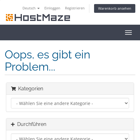
Deutsch
Einloggen
Registrieren
Warenkorb ansehen
Navig
ein-/
Oops, es gibt ein
Problem...
Kategorien
Durchführen