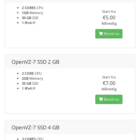
2 CORES
CPU
Start fra
1GB
Memory
€5.00
30 GB
SSD
1 IPv4
IP
Månedlig
Bestil nu
OpenVZ-7 SSD 2 GB
2 CORE
CPU
Start fra
2GB
Memory
€7.00
35 GB
SSD
1 IPv4
IP
Månedlig
Bestil nu
OpenVZ-7 SSD 4 GB
3 CORES
CPU