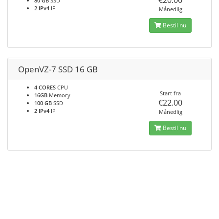
€20.00
80 GB
SSD
2 IPv4
IP
Månedlig
Bestil nu
OpenVZ-7 SSD 16 GB
4 CORES
CPU
Start fra
16GB
Memory
€22.00
100 GB
SSD
2 IPv4
IP
Månedlig
Bestil nu