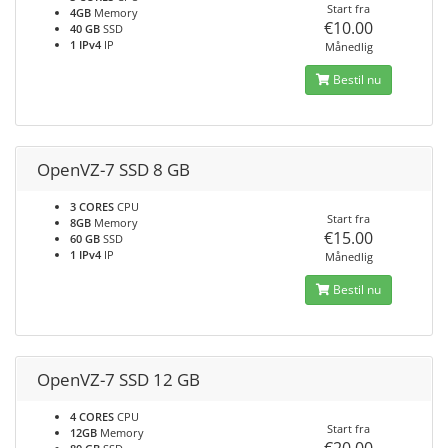
Start fra
4GB
Memory
€10.00
40 GB
SSD
1 IPv4
IP
Månedlig
Bestil nu
OpenVZ-7 SSD 8 GB
3 CORES
CPU
Start fra
8GB
Memory
€15.00
60 GB
SSD
1 IPv4
IP
Månedlig
Bestil nu
OpenVZ-7 SSD 12 GB
4 CORES
CPU
Start fra
12GB
Memory