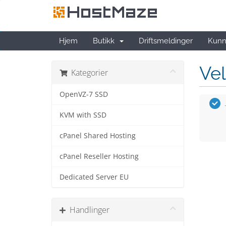
Hjem
Butikk
Driftsmeldinger
Kunn
Vel
Kategorier
OpenVZ-7 SSD
KVM with SSD
cPanel Shared Hosting
cPanel Reseller Hosting
Dedicated Server EU
Handlinger