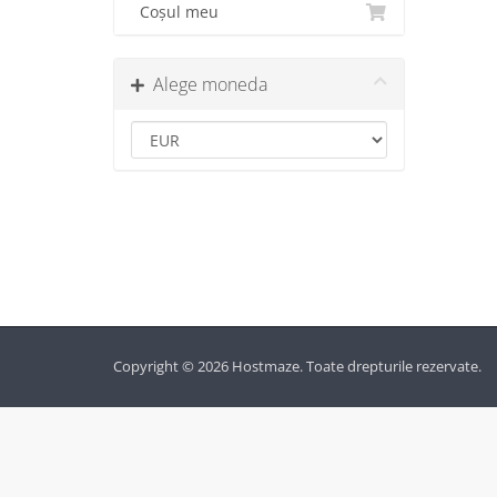
Coșul meu
Alege moneda
Copyright © 2026 Hostmaze. Toate drepturile rezervate.