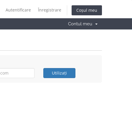
Autentificare
Înregistrare
Coșul meu
Contul meu
Utilizați